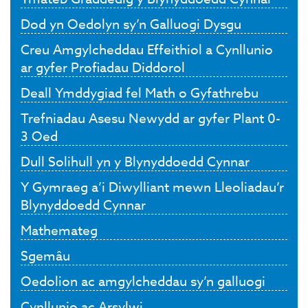
Dod yn Oedolyn sy’n Galluogi Dysgu
Creu Amgylcheddau Effeithiol a Cynllunio
ar gyfer Profiadau Diddorol
Deall Ymddygiad fel Math o Gyfathrebu
Trefniadau Asesu Newydd ar gyfer Plant 0-
3 Oed
Dull Solihull yn y Blynyddoedd Cynnar
Y Gymraeg a’i Diwylliant mewn Lleoliadau’r
Blynyddoedd Cynnar
Mathemateg
Sgemâu
Oedolion ac amgylcheddau sy’n galluogi
Cynllunio ac Arsylwi