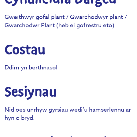
Gweithwyr gofal plant / Gwarchodwyr plant /
Gwarchodwr Plant (heb ei gofrestru eto)
Costau
Ddim yn berthnasol
Sesiynau
Nid oes unrhyw gyrsiau wedi’u hamserlennu ar
hyn o bryd.