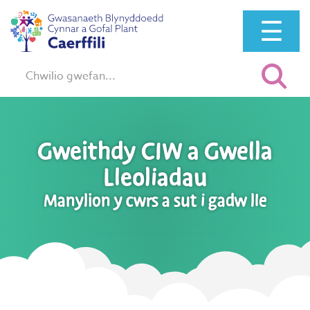
☰
Chwilio:
Gweithdy CIW a Gwella
Lleoliadau
Manylion y cwrs a sut i gadw lle