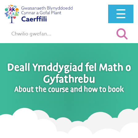
☰
Chwilio:
Deall Ymddygiad fel Math o
Gyfathrebu
About the course and how to book