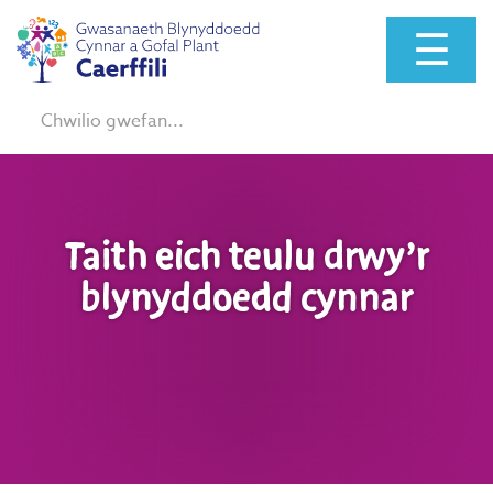
☰
Chwilio:
Taith eich teulu drwy’r
blynyddoedd cynnar