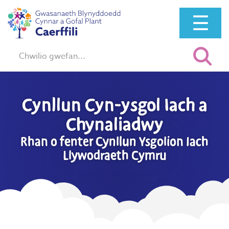
☰
Chwilio:
Cynllun Cyn-ysgol Iach a
Chynaliadwy
Rhan o fenter Cynllun Ysgolion Iach
Llywodraeth Cymru