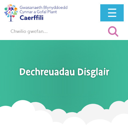
☰
Chwilio:
Dechreuadau Disglair