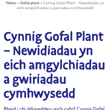
Hafan
»
Gofal plant
»
Cynnig Gofal Plant – Newidiadau yn
eich amgylchiadau a gwiriadau cymhwysedd
Cynnig Gofal Plant
– Newidiadau yn
eich amgylchiadau
a gwiriadau
cymhwysedd
Rhaid i chi ddiweddaru eich cyfrif Cynnig Gofal